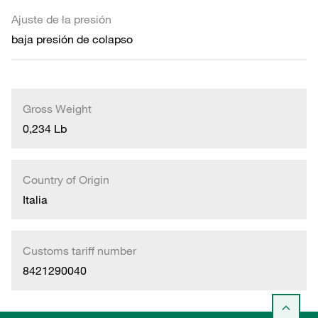
Ajuste de la presión
baja presión de colapso
Gross Weight
0,234 Lb
Country of Origin
Italia
Customs tariff number
8421290040