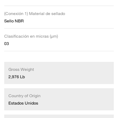
(Conexión 1) Material de sellado
Sello NBR
Clasificación en micras (µm)
03
Gross Weight
2,976 Lb
Country of Origin
Estados Unidos