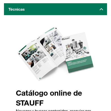
Técnicas
Catálogo online de
STAUFF
Navegar y buscar contenidos, reenviar por