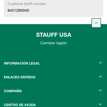
Customs tariff number
8421290040
STAUFF USA
Cambiar región
INFORMACIÓN LEGAL
ENLACES RÁPIDOS
COMPAÑÍA
CENTRO DE AYUDA