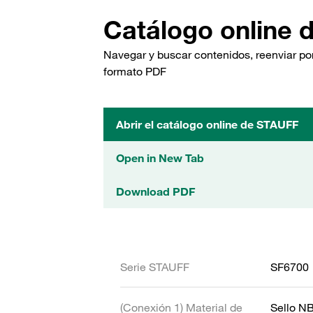
Catálogo online 
Navegar y buscar contenidos, reenviar por
formato PDF
Abrir el catálogo online de STAUFF
Open in New Tab
Download PDF
Serie STAUFF
SF6700
(Conexión 1) Material de
Sello N