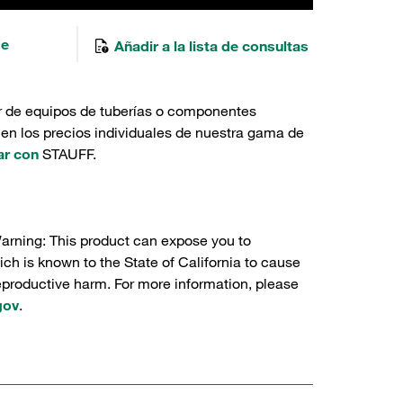
de
Añadir a la lista de consultas
r de equipos de tuberías o componentes
 en los precios individuales de nuestra gama de
ar con
STAUFF.
Warning: This product can expose you to
ch is known to the State of California to cause
reproductive harm. For more information, please
gov
.