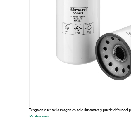
Tenga en cuenta: la imagen es solo ilustrativa y puede diferir del 
Mostrar más