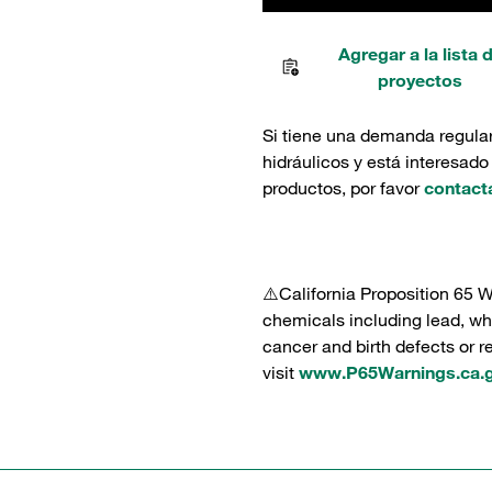
Agregar a la lista 
proyectos
Si tiene una demanda regula
hidráulicos y está interesado
productos, por favor
contact
⚠️California Proposition 65 
chemicals including lead, whi
cancer and birth defects or 
visit
www.P65Warnings.ca.