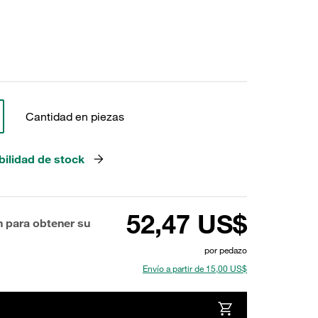
Cantidad en piezas
bilidad de stock
52,47 US$
n para obtener su
por pedazo
Envío a partir de 15,00 US$