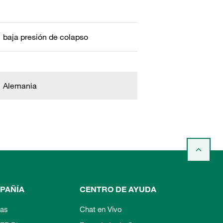
baja presión de colapso
Alemania
PAÑÍA
CENTRO DE AYUDA
ias
Chat en Vivo