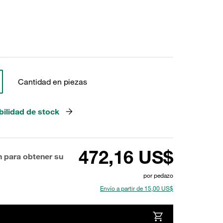
Cantidad en piezas
bilidad de stock
472,16 US$
n para obtener su
por pedazo
Envío a partir de 15,00 US$