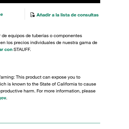
de
Añadir a la lista de consultas
r de equipos de tuberías o componentes
 en los precios individuales de nuestra gama de
ar con
STAUFF.
Warning: This product can expose you to
ch is known to the State of California to cause
reproductive harm. For more information, please
gov
.