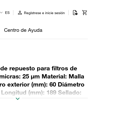
ES
Regístrese e inicie sesión
Centro de Ayuda
 de repuesto para filtros de
micras: 25 µm Material: Malla
ro exterior (mm): 60 Diámetro
2 Longitud (mm): 189 Sellado:
2