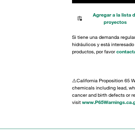
Agregar a la lista 
proyectos
Si tiene una demanda regula
hidráulicos y está interesado
productos, por favor
contact
⚠️California Proposition 65 
chemicals including lead, whi
cancer and birth defects or 
visit
www.P65Warnings.ca.