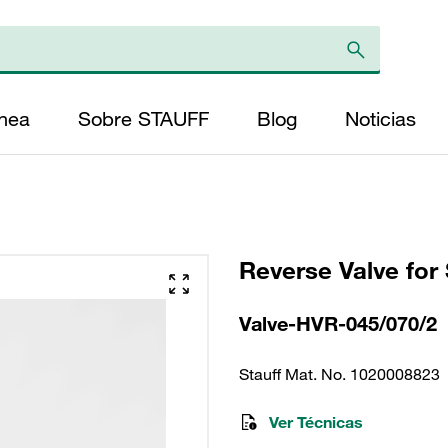
ínea
Sobre STAUFF
Blog
Noticias
Reverse Valve for 
Valve-HVR-045/070/2
Stauff Mat. No. 1020008823
Ver Técnicas