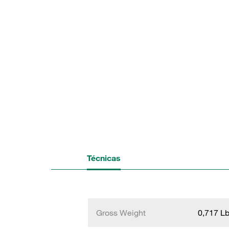
Técnicas
Gross Weight
0,717 L