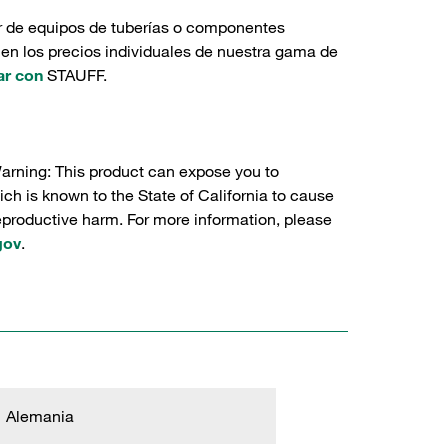
r de equipos de tuberías o componentes
 en los precios individuales de nuestra gama de
ar con
STAUFF.
Warning: This product can expose you to
ch is known to the State of California to cause
reproductive harm. For more information, please
gov
.
Alemania