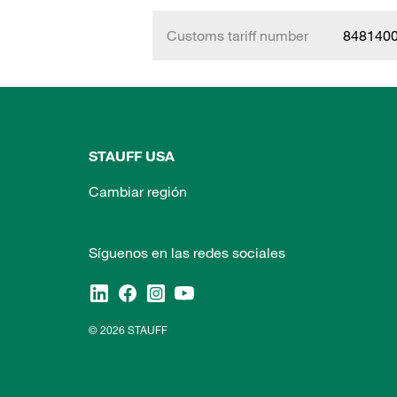
Customs tariff number
848140
STAUFF USA
Cambiar región
Síguenos en las redes sociales
© 2026 STAUFF