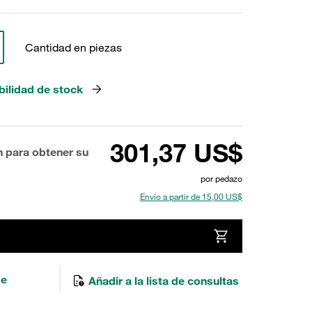
Cantidad en piezas
bilidad de stock
301,37 US$
n para obtener su
por pedazo
Envío a partir de 15,00 US$
de
Añadir a la lista de consultas