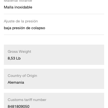
Material filtrante
Malla inoxidable
Ajuste de la presión
baja presión de colapso
Gross Weight
8,53 Lb
Country of Origin
Alemania
Customs tariff number
8481809050