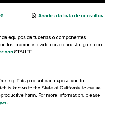
de
Añadir a la lista de consultas
r de equipos de tuberías o componentes
 en los precios individuales de nuestra gama de
ar con
STAUFF.
Warning: This product can expose you to
ch is known to the State of California to cause
reproductive harm. For more information, please
gov
.