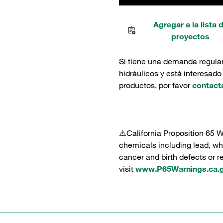
Agregar a la lista 
proyectos
Si tiene una demanda regula
hidráulicos y está interesado
productos, por favor
contact
⚠️California Proposition 65 
chemicals including lead, whi
cancer and birth defects or 
visit
www.P65Warnings.ca.