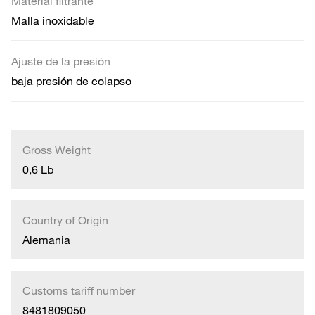
Material filtrante
Malla inoxidable
Ajuste de la presión
baja presión de colapso
Gross Weight
0,6 Lb
Country of Origin
Alemania
Customs tariff number
8481809050