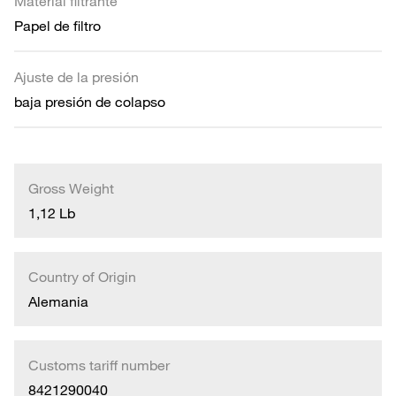
Material filtrante
Papel de filtro
Ajuste de la presión
baja presión de colapso
Gross Weight
1,12 Lb
Country of Origin
Alemania
Customs tariff number
8421290040