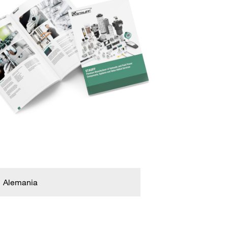
Alemania