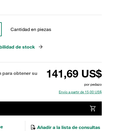
Cantidad en piezas
bilidad de stock
141,69 US$
n para obtener su
por pedazo
Envío a partir de 15,00 US$
de
Añadir a la lista de consultas