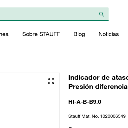
ínea
Sobre STAUFF
Blog
Noticias
Indicador de atas
Presión diferencial
HI-A-B-B9.0
Stauff Mat. No. 1020006549