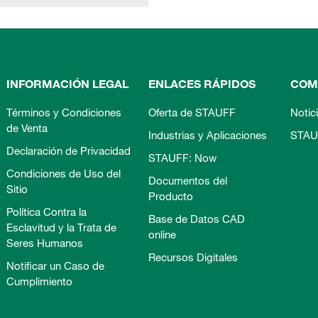
INFORMACIÓN LEGAL
ENLACES RÁPIDOS
COM
Términos y Condiciones
Oferta de STAUFF
Notic
de Venta
Industrias y Aplicaciones
STAU
Declaración de Privacidad
STAUFF: Now
Condiciones de Uso del
Documentos del
Sitio
Producto
Política Contra la
Base de Datos CAD
Esclavitud y la Trata de
online
Seres Humanos
Recursos Digitales
Notificar un Caso de
Cumplimiento