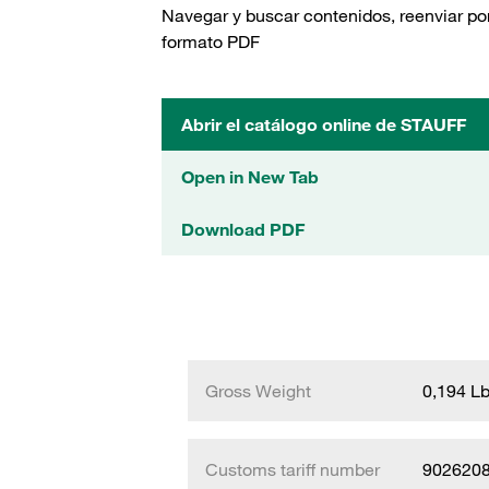
Navegar y buscar contenidos, reenviar por
formato PDF
Abrir el catálogo online de STAUFF
Open in New Tab
Download PDF
Gross Weight
0,194 L
Customs tariff number
902620