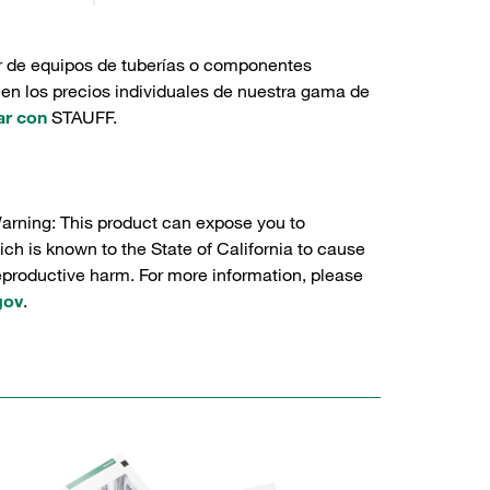
r de equipos de tuberías o componentes
 en los precios individuales de nuestra gama de
ar con
STAUFF.
Warning: This product can expose you to
ch is known to the State of California to cause
reproductive harm. For more information, please
gov
.