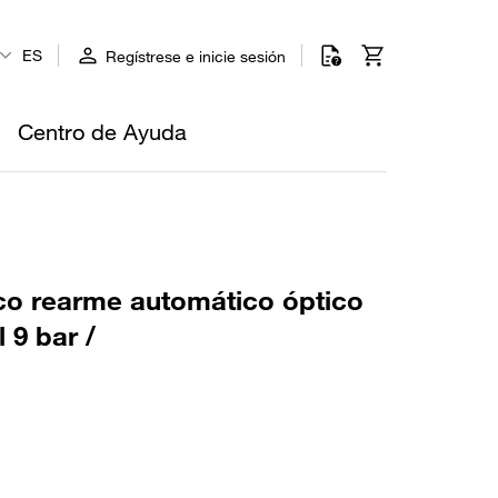
ES
Regístrese e inicie sesión
Centro de Ayuda
co rearme automático óptico
 9 bar /