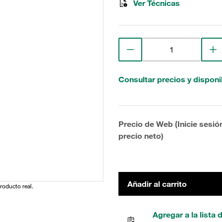
Ver Técnicas
Consultar precios y disponi
Precio de Web (Inicie sesió
precio neto)
Añadir al carrito
producto real.
Agregar a la lista 