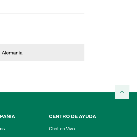
Alemania
PAÑÍA
CENTRO DE AYUDA
ias
Chat en Vivo