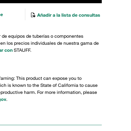
de
Añadir a la lista de consultas
r de equipos de tuberías o componentes
 en los precios individuales de nuestra gama de
ar con
STAUFF.
Warning: This product can expose you to
ch is known to the State of California to cause
reproductive harm. For more information, please
gov
.