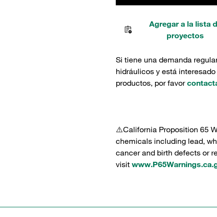
Agregar a la lista 
proyectos
Si tiene una demanda regula
hidráulicos y está interesado
productos, por favor
contact
⚠️California Proposition 65 
chemicals including lead, whi
cancer and birth defects or 
visit
www.P65Warnings.ca.