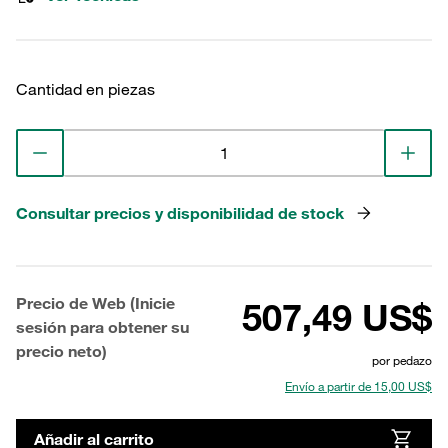
Cantidad en piezas
Consultar precios y disponibilidad de stock
Precio de Web (Inicie
507,49 US$
sesión para obtener su
precio neto)
por pedazo
Envío a partir de 15,00 US$
Añadir al carrito