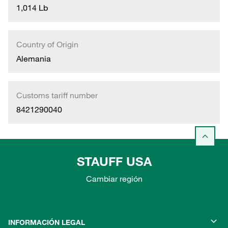
1,014 Lb
Country of Origin
Alemania
Customs tariff number
8421290040
STAUFF USA
Cambiar región
INFORMACIÓN LEGAL