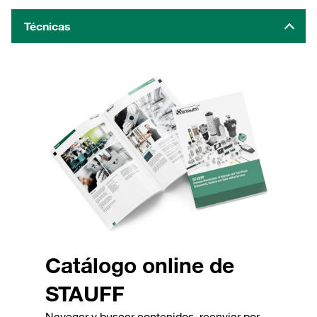
Técnicas
Catálogo online de
STAUFF
Navegar y buscar contenidos, reenviar por