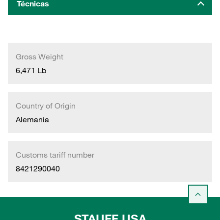
Técnicas
Gross Weight
6,471 Lb
Country of Origin
Alemania
Customs tariff number
8421290040
STAUFF USA