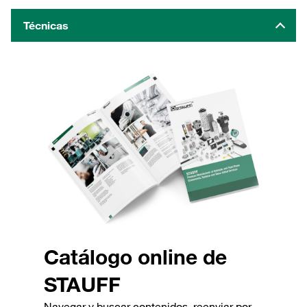
Técnicas
Catálogo online de
STAUFF
Navegar y buscar contenidos, reenviar por