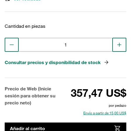
Cantidad en piezas
Consultar precios y disponibilidad de stock
Precio de Web (Inicie
357,47 US$
sesión para obtener su
precio neto)
por pedazo
Envío a partir de 15,00 US$
Añadir al carrito