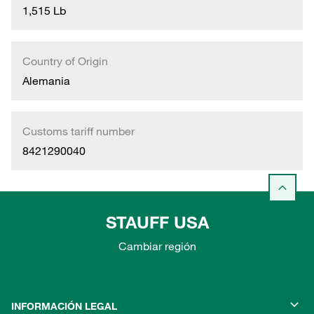
1,515 Lb
Country of Origin
Alemania
Customs tariff number
8421290040
STAUFF USA
Cambiar región
INFORMACIÓN LEGAL