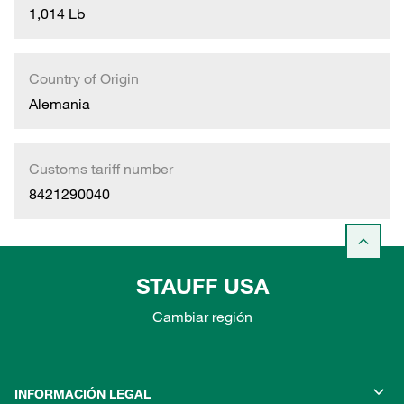
1,014 Lb
Country of Origin
Alemania
Customs tariff number
8421290040
STAUFF USA
Cambiar región
INFORMACIÓN LEGAL