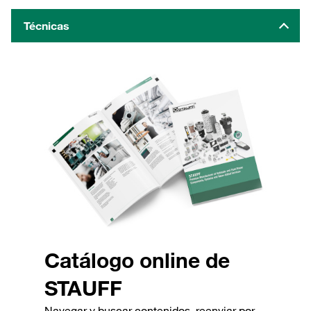
Técnicas
Catálogo online de
STAUFF
Navegar y buscar contenidos, reenviar por