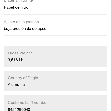
Material filtrante
Papel de filtro
Ajuste de la presión
baja presión de colapso
Gross Weight
3,516 Lb
Country of Origin
Alemania
Customs tariff number
8421290040