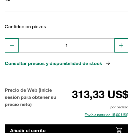
Cantidad en piezas
Consultar precios y disponibilidad de stock
Precio de Web (Inicie
313,33 US$
sesión para obtener su
precio neto)
por pedazo
Envío a partir de 15,00 US$
Añadir al carrito