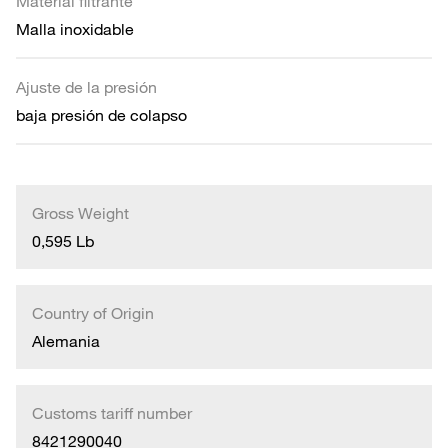
Material filtrante
Malla inoxidable
Ajuste de la presión
baja presión de colapso
Gross Weight
0,595 Lb
Country of Origin
Alemania
Customs tariff number
8421290040