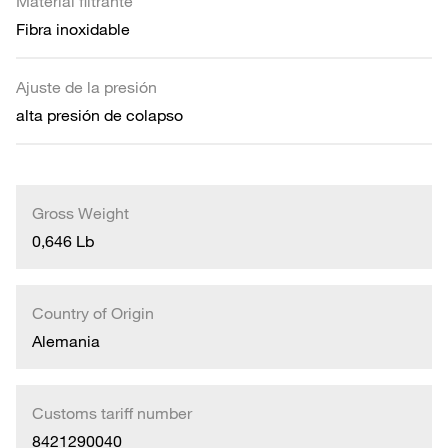
Material filtrante
Fibra inoxidable
Ajuste de la presión
alta presión de colapso
Gross Weight
0,646 Lb
Country of Origin
Alemania
Customs tariff number
8421290040