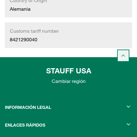
Country of Origin
Alemania
Customs tariff number
8421290040
STAUFF USA
Cambiar región
INFORMACIÓN LEGAL
ENLACES RÁPIDOS