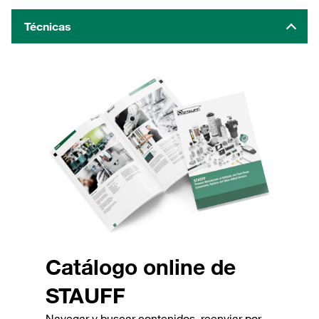
Técnicas
Catálogo online de
STAUFF
Navegar y buscar contenidos, reenviar por