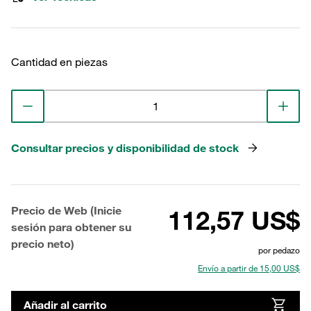
Cantidad en piezas
Consultar precios y disponibilidad de stock
Precio de Web (Inicie
112,57 US$
sesión para obtener su
precio neto)
por pedazo
Envío a partir de 15,00 US$
Añadir al carrito