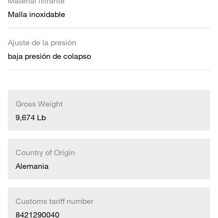
Material filtrante
Malla inoxidable
Ajuste de la presión
baja presión de colapso
Gross Weight
9,674 Lb
Country of Origin
Alemania
Customs tariff number
8421290040