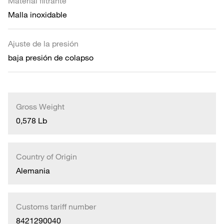
Material filtrante
Malla inoxidable
Ajuste de la presión
baja presión de colapso
Gross Weight
0,578 Lb
Country of Origin
Alemania
Customs tariff number
8421290040