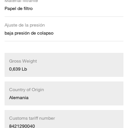
Material filtrante
Papel de filtro
Ajuste de la presión
baja presión de colapso
Gross Weight
0,639 Lb
Country of Origin
Alemania
Customs tariff number
8421290040