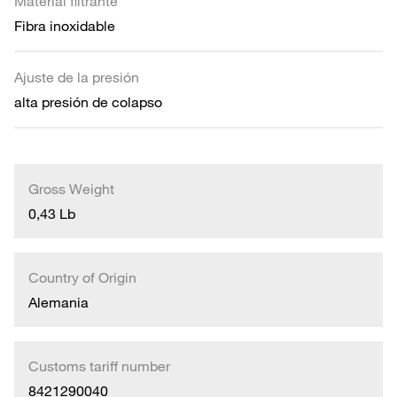
Material filtrante
Fibra inoxidable
Ajuste de la presión
alta presión de colapso
Gross Weight
0,43 Lb
Country of Origin
Alemania
Customs tariff number
8421290040