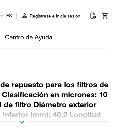
ES
Regístrese e inicie sesión
Centro de Ayuda
 de repuesto para los filtros de
o Clasificación en micrones: 10
 de filtro Diámetro exterior
interior (mm): 40,2 Longitud
: NBR, relación β >2