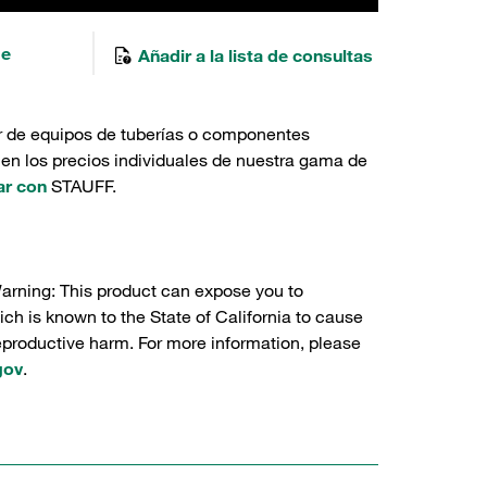
de
Añadir a la lista de consultas
r de equipos de tuberías o componentes
 en los precios individuales de nuestra gama de
ar con
STAUFF.
Warning: This product can expose you to
ch is known to the State of California to cause
reproductive harm. For more information, please
gov
.