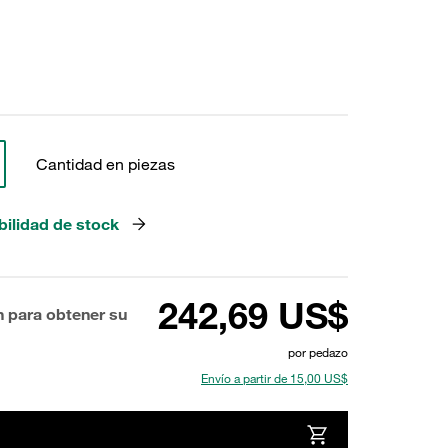
Cantidad en piezas
bilidad de stock
242,69 US$
n para obtener su
por pedazo
Envío a partir de 15,00 US$