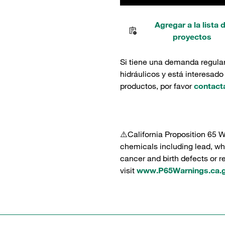
Agregar a la lista 
proyectos
Si tiene una demanda regula
hidráulicos y está interesado
productos, por favor
contact
⚠️California Proposition 65 
chemicals including lead, whi
cancer and birth defects or 
visit
www.P65Warnings.ca.