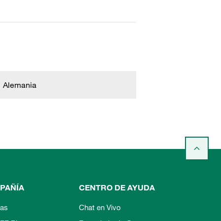
Alemania
PAÑÍA
CENTRO DE AYUDA
ias
Chat en Vivo