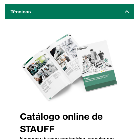
Técnicas
Catálogo online de
STAUFF
Navegar y buscar contenidos, reenviar por