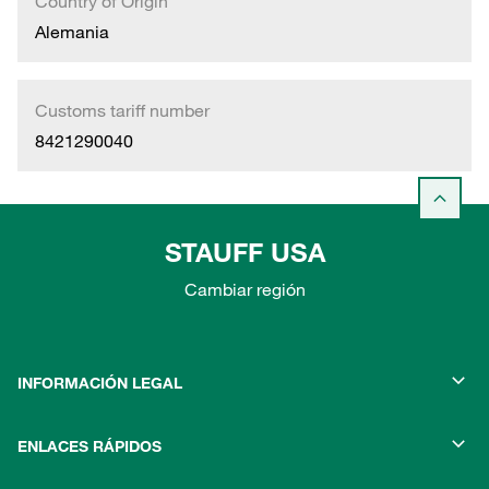
Country of Origin
Alemania
Customs tariff number
8421290040
STAUFF USA
Cambiar región
INFORMACIÓN LEGAL
ENLACES RÁPIDOS