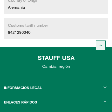
Country of Origin
Alemania
Customs tariff number
8421290040
STAUFF USA
Cambiar región
INFORMACIÓN LEGAL
ENLACES RÁPIDOS