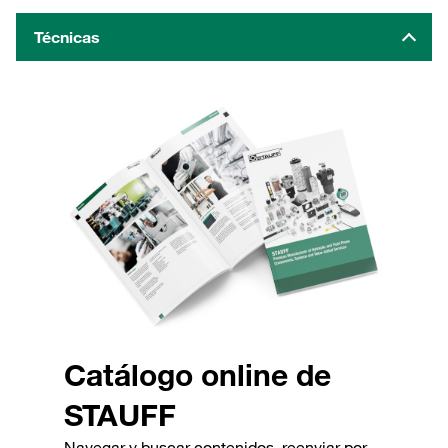
Técnicas
Catálogo online de
STAUFF
Navegar y buscar contenidos, reenviar por