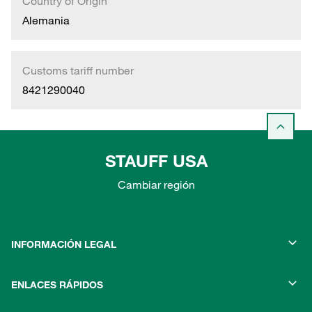
Country of Origin
Alemania
Customs tariff number
8421290040
STAUFF USA
Cambiar región
INFORMACIÓN LEGAL
ENLACES RÁPIDOS