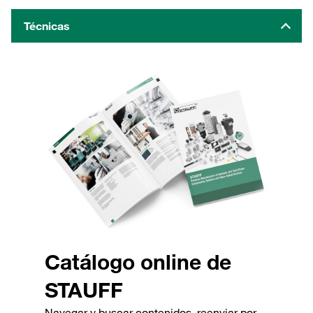
Técnicas
Catálogo online de
STAUFF
Navegar y buscar contenidos, reenviar por