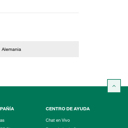
Alemania
PAÑÍA
CENTRO DE AYUDA
ias
Chat en Vivo