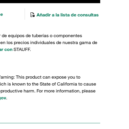
de
Añadir a la lista de consultas
r de equipos de tuberías o componentes
 en los precios individuales de nuestra gama de
ar con
STAUFF.
Warning: This product can expose you to
ch is known to the State of California to cause
reproductive harm. For more information, please
gov
.