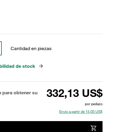
Cantidad en piezas
bilidad de stock
332,13 US$
n para obtener su
por pedazo
Envío a partir de 15,00 US$