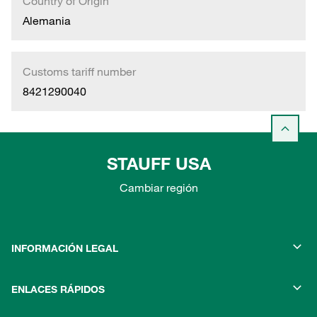
Country of Origin
Alemania
Customs tariff number
8421290040
STAUFF USA
Cambiar región
INFORMACIÓN LEGAL
ENLACES RÁPIDOS