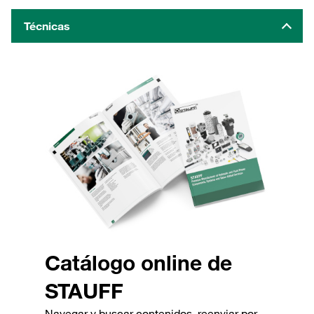
Técnicas
Catálogo online de
STAUFF
Navegar y buscar contenidos, reenviar por