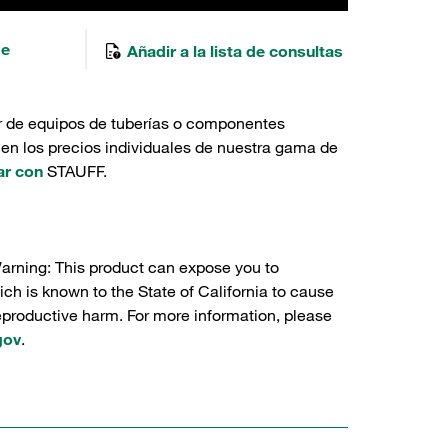
de
Añadir a la lista de consultas
r de equipos de tuberías o componentes
 en los precios individuales de nuestra gama de
ar con
STAUFF.
Warning: This product can expose you to
ch is known to the State of California to cause
reproductive harm. For more information, please
gov
.