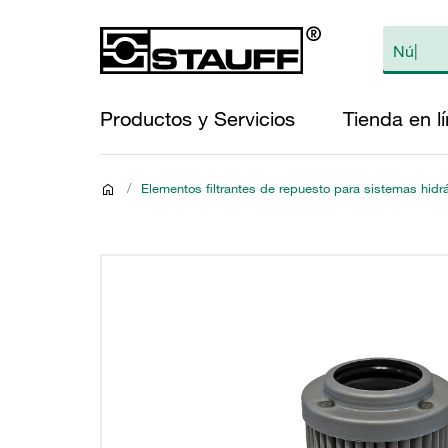
Productos y Servicios
Tienda en l
/
Elementos filtrantes de repuesto para sistemas hidr