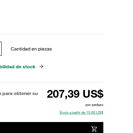
Cantidad en piezas
bilidad de stock
207,39 US$
n para obtener su
por pedazo
Envío a partir de 15,00 US$