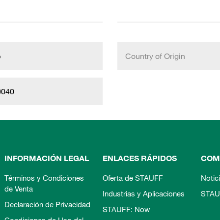
b
Country of Origin
0040
INFORMACIÓN LEGAL
ENLACES RÁPIDOS
COM
Términos y Condiciones
Oferta de STAUFF
Notic
de Venta
Industrias y Aplicaciones
STAU
Declaración de Privacidad
STAUFF: Now