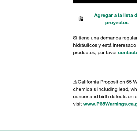
Agregar a la lista 
proyectos
Si tiene una demanda regula
hidráulicos y está interesado
productos, por favor
contact
⚠️California Proposition 65 
chemicals including lead, whi
cancer and birth defects or 
visit
www.P65Warnings.ca.