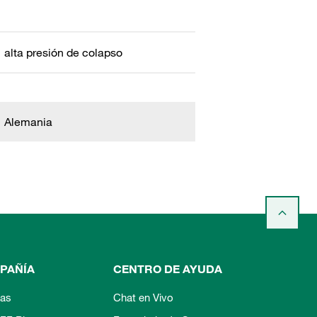
alta presión de colapso
Alemania
PAÑÍA
CENTRO DE AYUDA
ias
Chat en Vivo