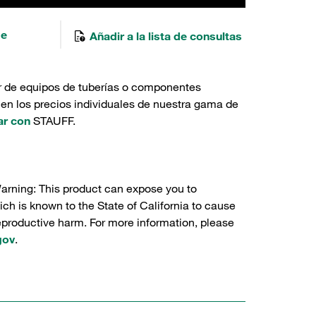
de
Añadir a la lista de consultas
r de equipos de tuberías o componentes
 en los precios individuales de nuestra gama de
ar con
STAUFF.
Warning: This product can expose you to
ch is known to the State of California to cause
reproductive harm. For more information, please
gov
.