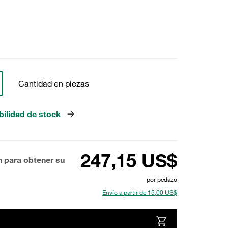
Cantidad en piezas
bilidad de stock
247,15 US$
n para obtener su
por pedazo
Envío a partir de 15,00 US$