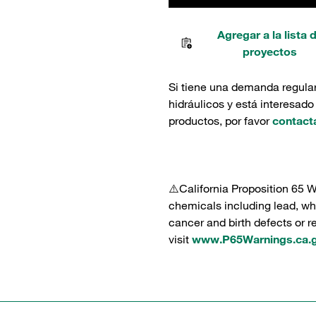
Agregar a la lista 
proyectos
Si tiene una demanda regula
hidráulicos y está interesado
productos, por favor
contact
⚠️California Proposition 65 
chemicals including lead, whi
cancer and birth defects or 
visit
www.P65Warnings.ca.