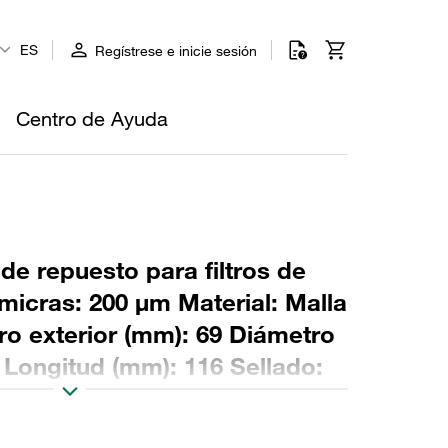
ES
Regístrese e inicie sesión
Centro de Ayuda
 de repuesto para filtros de
micras: 200 µm Material: Malla
ro exterior (mm): 69 Diámetro
2 Longitud (mm): 116 Sellado:
2