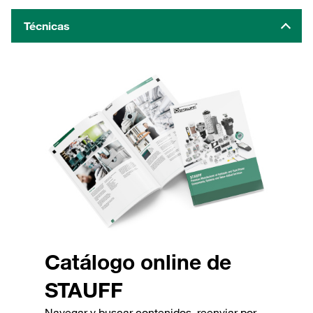
Técnicas
Catálogo online de
STAUFF
Navegar y buscar contenidos, reenviar por