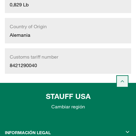
0,829 Lb
Country of Origin
Alemania
Customs tariff number
8421290040
STAUFF USA
Cambiar región
INFORMACIÓN LEGAL