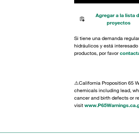
Agregar a la lista 
proyectos
Si tiene una demanda regula
hidráulicos y está interesado
productos, por favor
contact
⚠️California Proposition 65 
chemicals including lead, whi
cancer and birth defects or 
visit
www.P65Warnings.ca.