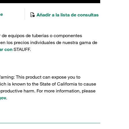
de
Añadir a la lista de consultas
r de equipos de tuberías o componentes
 en los precios individuales de nuestra gama de
ar con
STAUFF.
Warning: This product can expose you to
ch is known to the State of California to cause
reproductive harm. For more information, please
gov
.