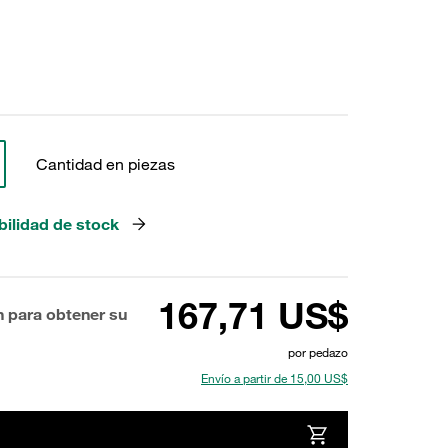
Cantidad en piezas
bilidad de stock
167,71 US$
n para obtener su
por pedazo
Envío a partir de 15,00 US$