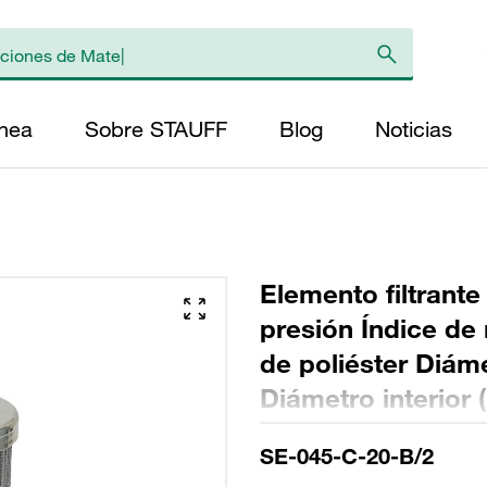
ínea
Sobre STAUFF
Blog
Noticias
Elemento filtrante
presión Índice de 
de poliéster Diáme
Diámetro interior 
Sellado: NBR, rel
SE-045-C-20-B/2