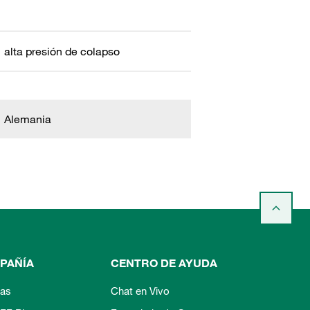
alta presión de colapso
Alemania
PAÑÍA
CENTRO DE AYUDA
ias
Chat en Vivo