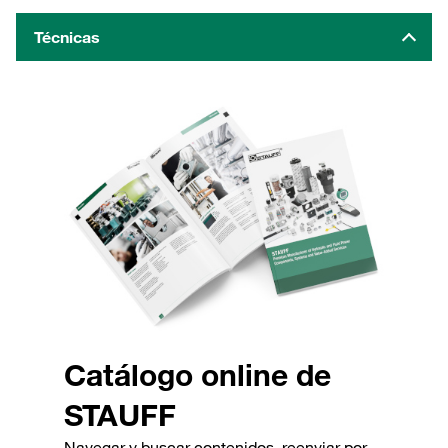
Técnicas
Catálogo online de
STAUFF
Navegar y buscar contenidos, reenviar por