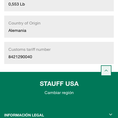
0,553 Lb
Country of Origin
Alemania
Customs tariff number
8421290040
STAUFF USA
Cambiar región
INFORMACIÓN LEGAL