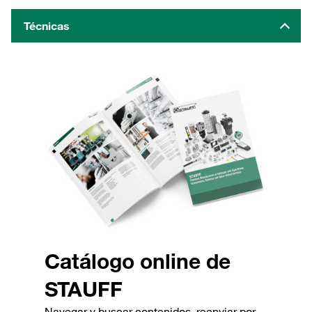
Técnicas
Catálogo online de
STAUFF
Navegar y buscar contenidos, reenviar por