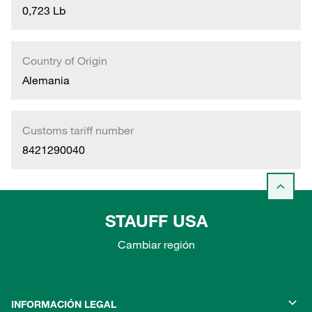
0,723 Lb
Country of Origin
Alemania
Customs tariff number
8421290040
STAUFF USA
Cambiar región
INFORMACIÓN LEGAL