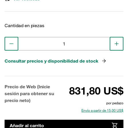
Cantidad en piezas
Consultar precios y disponibilidad de stock
Precio de Web (Inicie
831,80 US$
sesión para obtener su
precio neto)
por pedazo
Envío a partir de 15,00 US$
Añadir al carrito