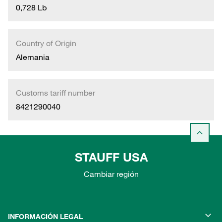
0,728 Lb
Country of Origin
Alemania
Customs tariff number
8421290040
STAUFF USA
Cambiar región
INFORMACIÓN LEGAL