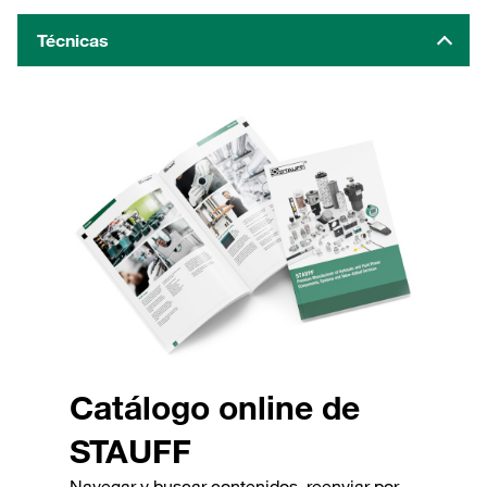
Técnicas
Catálogo online de
STAUFF
Navegar y buscar contenidos, reenviar por