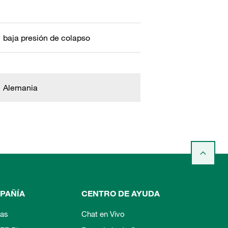
baja presión de colapso
Alemania
PAÑÍA
CENTRO DE AYUDA
ias
Chat en Vivo