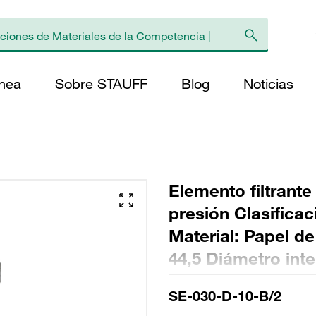
ínea
Sobre STAUFF
Blog
Noticias
Elemento filtrante
presión Clasifica
Material: Papel de
44,5 Diámetro inte
158 Sellado: NBR, 
SE-030-D-10-B/2