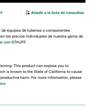
de
Añadir a la lista de consultas
r de equipos de tuberías o componentes
 en los precios individuales de nuestra gama de
ar con
STAUFF.
Warning: This product can expose you to
ch is known to the State of California to cause
reproductive harm. For more information, please
gov
.