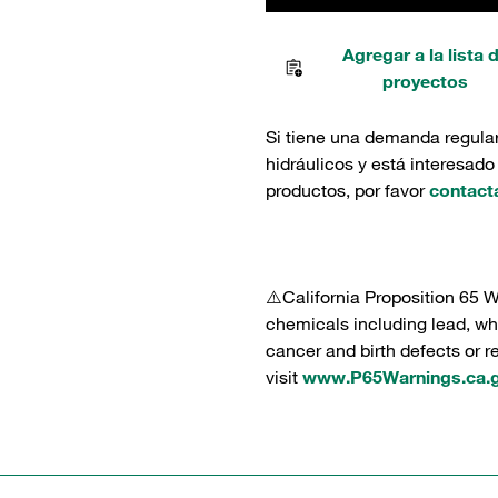
Agregar a la lista 
proyectos
Si tiene una demanda regula
hidráulicos y está interesado
productos, por favor
contact
⚠️California Proposition 65 
chemicals including lead, whi
cancer and birth defects or 
visit
www.P65Warnings.ca.