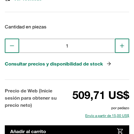
Cantidad en piezas
Consultar precios y disponibilidad de stock
Precio de Web (Inicie
509,71 US$
sesión para obtener su
precio neto)
por pedazo
Envío a partir de 15,00 US$
Añadir al carrito