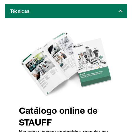
Técnicas
Catálogo online de
STAUFF
Navegar y buscar contenidos, reenviar por