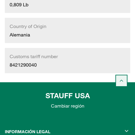
0,809 Lb
Country of Origin
Alemania
Customs tariff number
8421290040
STAUFF USA
Cambiar región
INFORMACIÓN LEGAL