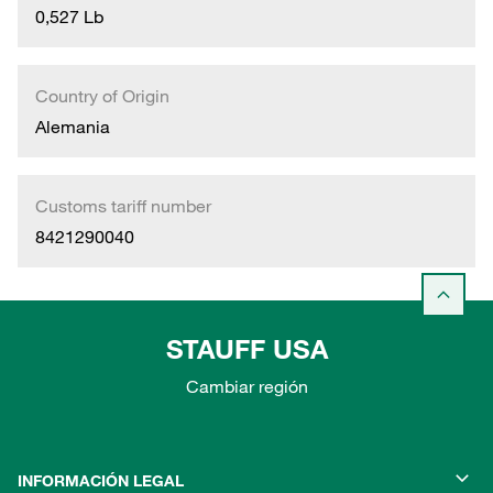
0,527 Lb
Country of Origin
Alemania
Customs tariff number
8421290040
STAUFF USA
Cambiar región
INFORMACIÓN LEGAL