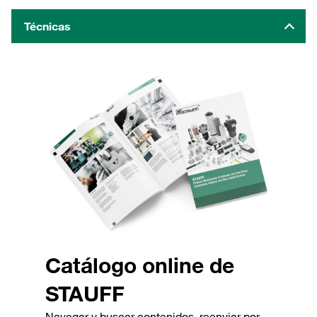
Técnicas
Catálogo online de
STAUFF
Navegar y buscar contenidos, reenviar por