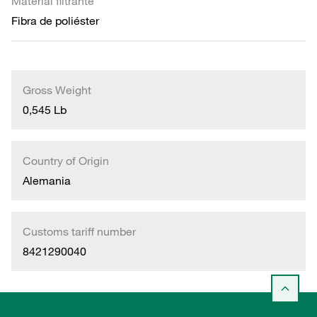
Material filtrante
Fibra de poliéster
Gross Weight
0,545 Lb
Country of Origin
Alemania
Customs tariff number
8421290040