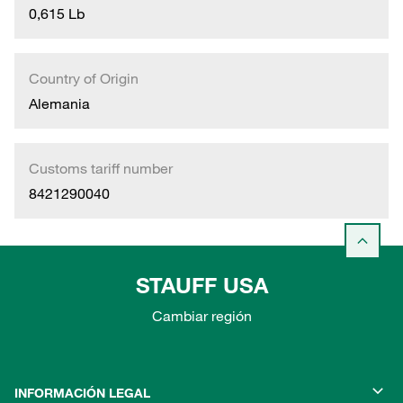
0,615 Lb
Country of Origin
Alemania
Customs tariff number
8421290040
STAUFF USA
Cambiar región
INFORMACIÓN LEGAL