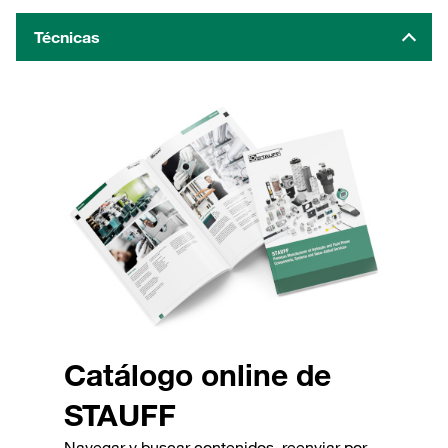
Técnicas
Catálogo online de
STAUFF
Navegar y buscar contenidos, reenviar por