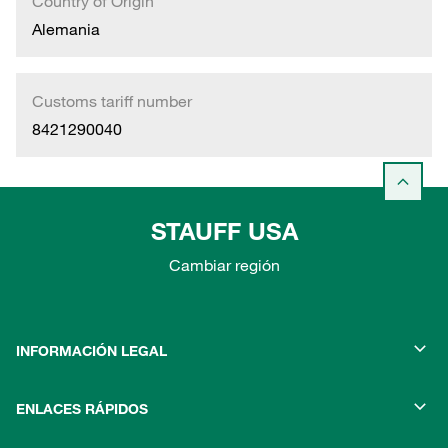
Country of Origin
Alemania
Customs tariff number
8421290040
STAUFF USA
Cambiar región
INFORMACIÓN LEGAL
ENLACES RÁPIDOS