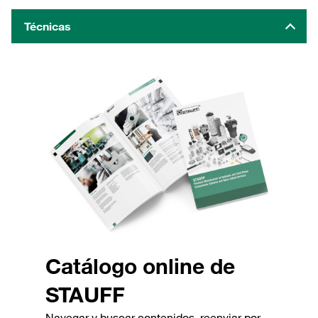
Técnicas
Catálogo online de
STAUFF
Navegar y buscar contenidos, reenviar por