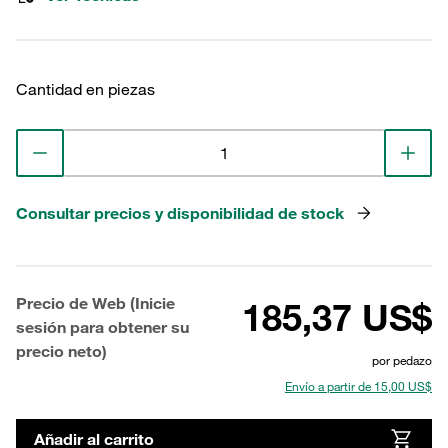
Cantidad en piezas
Consultar precios y disponibilidad de stock
Precio de Web (Inicie
185,37 US$
sesión para obtener su
precio neto)
por pedazo
Envío a partir de 15,00 US$
Añadir al carrito