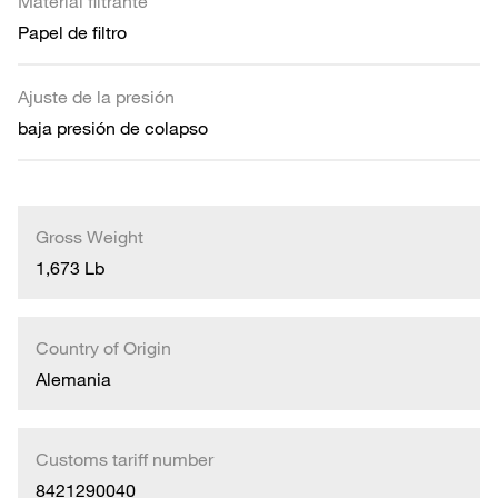
Material filtrante
Papel de filtro
Ajuste de la presión
baja presión de colapso
Gross Weight
1,673 Lb
Country of Origin
Alemania
Customs tariff number
8421290040