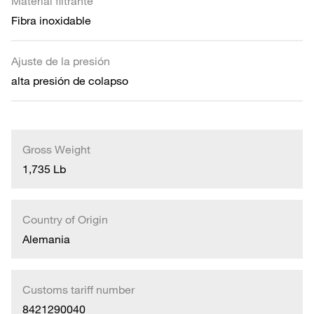
Material filtrante
Fibra inoxidable
Ajuste de la presión
alta presión de colapso
Gross Weight
1,735 Lb
Country of Origin
Alemania
Customs tariff number
8421290040