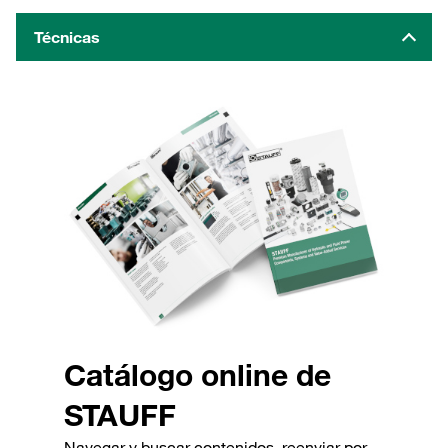
Técnicas
Catálogo online de
STAUFF
Navegar y buscar contenidos, reenviar por