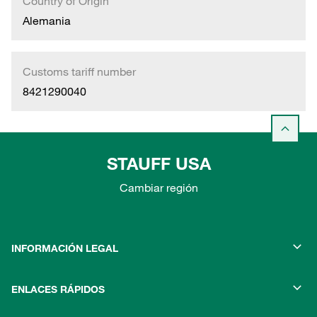
Country of Origin
Alemania
Customs tariff number
8421290040
STAUFF USA
Cambiar región
INFORMACIÓN LEGAL
ENLACES RÁPIDOS