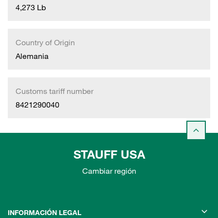
4,273 Lb
Country of Origin
Alemania
Customs tariff number
8421290040
STAUFF USA
Cambiar región
INFORMACIÓN LEGAL