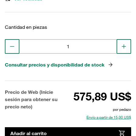
Cantidad en piezas
Consultar precios y disponibilidad de stock
Precio de Web (Inicie
575,89 US$
sesión para obtener su
precio neto)
por pedazo
Envío a partir de 15,00 US$
Añadir al carrito