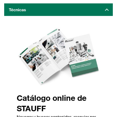
Técnicas
Catálogo online de
STAUFF
Navegar y buscar contenidos, reenviar por