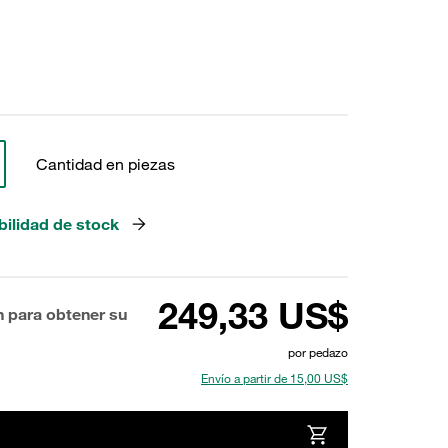
Cantidad en piezas
bilidad de stock
249,33 US$
n para obtener su
por pedazo
Envío a partir de 15,00 US$