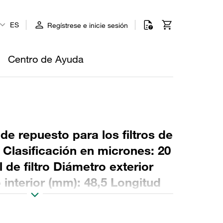
ES
Regístrese e inicie sesión
Centro de Ayuda
 de repuesto para los filtros de
o Clasificación en micrones: 20
 de filtro Diámetro exterior
interior (mm): 48,5 Longitud
: NBR, relación β >2