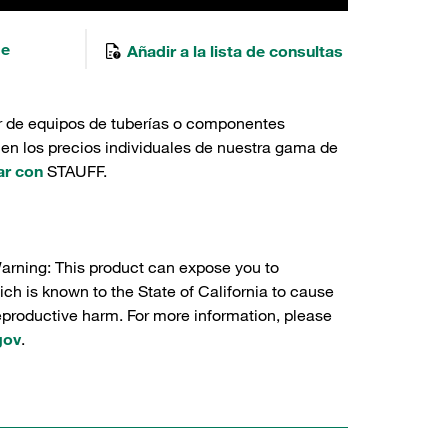
de
Añadir a la lista de consultas
r de equipos de tuberías o componentes
 en los precios individuales de nuestra gama de
ar con
STAUFF.
Warning: This product can expose you to
ch is known to the State of California to cause
reproductive harm. For more information, please
gov
.