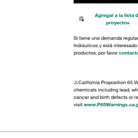
Agregar a la lista 
proyectos
Si tiene una demanda regula
hidráulicos y está interesado
productos, por favor
contact
⚠️California Proposition 65 
chemicals including lead, whi
cancer and birth defects or 
visit
www.P65Warnings.ca.