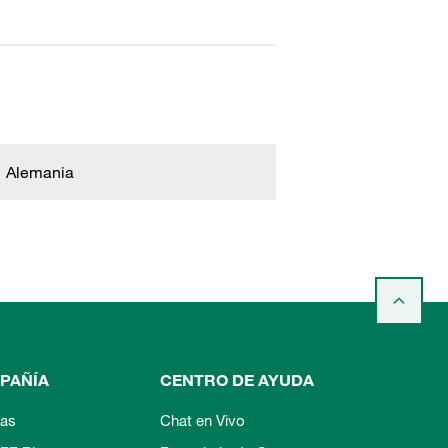
Alemania
PAÑÍA
CENTRO DE AYUDA
ias
Chat en Vivo