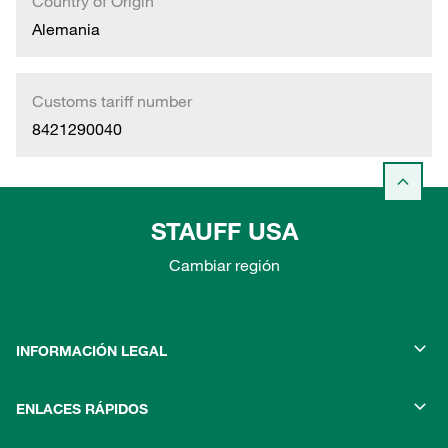
Country of Origin
Alemania
Customs tariff number
8421290040
STAUFF USA
Cambiar región
INFORMACIÓN LEGAL
ENLACES RÁPIDOS