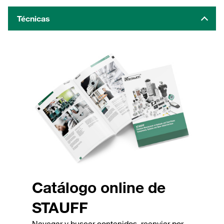
Técnicas
Catálogo online de
STAUFF
Navegar y buscar contenidos, reenviar por