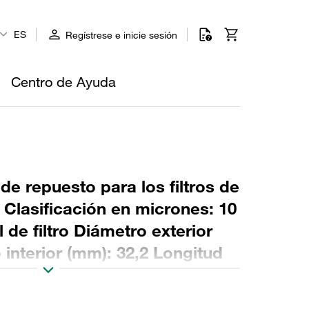
ES
Regístrese e inicie sesión
Centro de Ayuda
 de repuesto para los filtros de
o Clasificación en micrones: 10
 de filtro Diámetro exterior
interior (mm): 32,2 Longitud
NBR, relación β >2