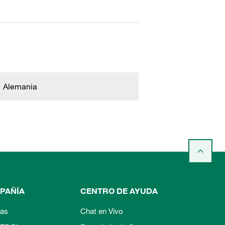
Alemania
PAÑÍA
CENTRO DE AYUDA
ias
Chat en Vivo