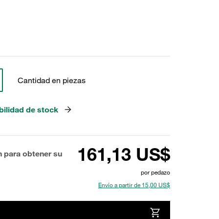
Cantidad en piezas
bilidad de stock
161,13 US$
n para obtener su
por pedazo
Envío a partir de 15,00 US$