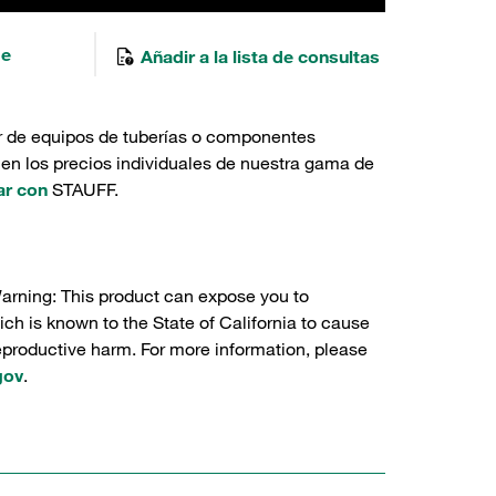
de
Añadir a la lista de consultas
r de equipos de tuberías o componentes
 en los precios individuales de nuestra gama de
ar con
STAUFF.
Warning: This product can expose you to
ch is known to the State of California to cause
reproductive harm. For more information, please
gov
.