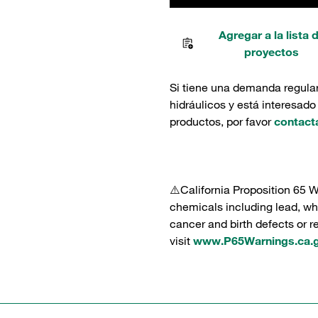
Agregar a la lista 
proyectos
Si tiene una demanda regula
hidráulicos y está interesado
productos, por favor
contact
⚠️California Proposition 65 
chemicals including lead, whi
cancer and birth defects or 
visit
www.P65Warnings.ca.